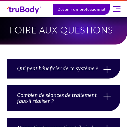
Skip
Devenir un professionnel
to
content
FOIRE AUX QUESTIONS
Qui peut bénéficier de ce système ?
Combien de séances de traitement
faut-il réaliser ?